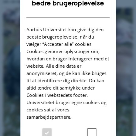
ENGLISH
tale om kalv/smaldyr samt køn.
bedre brugeroplevelse
DANISH
Aarhus Universitet kan give dig den
bedste brugeroplevelse, når du
vælger ”Accepter alle” cookies.
Cookies gemmer oplysninger om,
hvordan en bruger interagerer med et
website. Alle dine data er
anonymiseret, og de kan ikke bruges
til at identificere dig direkte. Du kan
altid ændre dit samtykke under
Cookies i webstedets footer.
Universitetet bruger egne cookies og
cookies sat af vores
samarbejdspartnere.