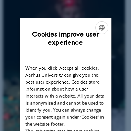
Cookies improve user
ENGLISH
experience
DANISH
When you click 'Accept all' cookies,
Aarhus University can give you the
best user experience. Cookies store
information about how a user
interacts with a website. All your data
is anonymised and cannot be used to
identify you. You can always change
your consent again under ‘Cookies' in
the website footer.
The university uses its own cookies