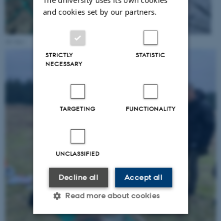
and cookies set by our partners.
AU foto
STRICTLY
STATISTIC
NECESSARY
TARGETING
FUNCTIONALITY
UNCLASSIFIED
Decline all
Accept all
Read more about cookies