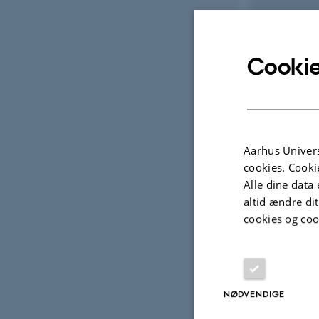
Cookie
Aarhus Univers
cookies. Cooki
Alle dine data 
altid ændre di
cookies og coo
NØDVENDIGE