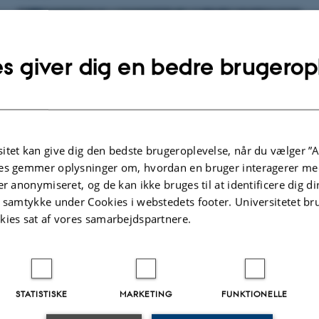
s giver dig en bedre brugerop
itet kan give dig den bedste brugeroplevelse, når du vælger ”A
es gemmer oplysninger om, hvordan en bruger interagerer med
er anonymiseret, og de kan ikke bruges til at identificere dig d
t samtykke under Cookies i webstedets footer. Universitetet br
kies sat af vores samarbejdspartnere.
April 2023
STATISTISKE
MARKETING
FUNKTIONELLE