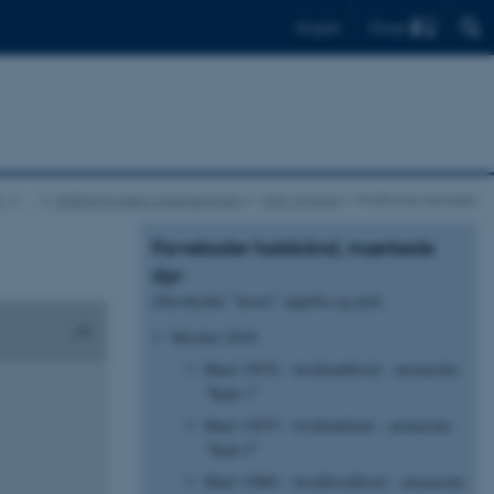
Find
English
g
…
Vildtbiologiske undersøgelser
Følg dyrene
Positionsoversigter
Farvekoder halsbånd, mærkede
dyr:
(Farvekoder ”læses” oppefra og ned)
Mærket 2019:
Hind 13878 – hvid/rød/hvid – øremærke
”Kalø 1”
Hind 13879 – hvid/rød/rød – øremærke
”Kalø 5”
Hind 13880 – hvid/hvid/hvid – øremærke