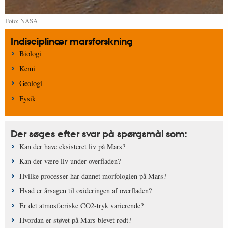
Foto: NASA
Indisciplinær marsforskning
Biologi
Kemi
Geologi
Fysik
Der søges efter svar på spørgsmål som:
Kan der have eksisteret liv på Mars?
Kan der være liv under overfladen?
Hvilke processer har dannet morfologien på Mars?
Hvad er årsagen til oxideringen af overfladen?
Er det atmosfæriske CO2-tryk varierende?
Hvordan er støvet på Mars blevet rødt?