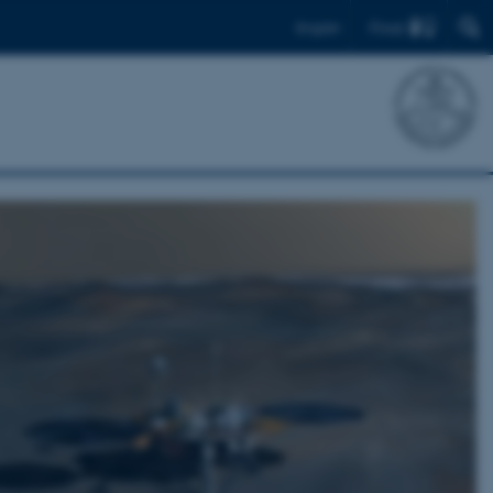
Find
English