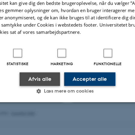
itet kan give dig den bedste brugeroplevelse, når du vælger ”A
es gemmer oplysninger om, hvordan en bruger interagerer med
er anonymiseret, og de kan ikke bruges til at identificere dig d
t samtykke under Cookies i webstedets footer. Universitetet br
gens epistemologiske aspekter: 
kies sat af vores samarbejdspartnere.
tialet i den anden persons pers
STATISTISKE
MARKETING
FUNKTIONELLE
Afvis alle
Accepter alle
Læs mere om cookies
ektbeskrivelse
Nyheder
.2026
-
Claudia Welz
Statistiske
Marketing
Funktionelle