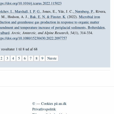
tps://doi.org/10.1016/j.icarus.2022.115023
lchev, I.
, Marshall, I. P. G.
, Jones, E., Yde, J. C.
, Nørnberg, P.
, Rivera,
 M., Hodson, A. J.
, Bak, E. N.
& Finster, K.
(2022).
Microbial iron
duction and greenhouse gas production in response to organic matter
endment and temperature increase of periglacial sediments, Bolterdalen,
albard
.
Arctic, Antarctic, and Alpine Research
,
54
(1), 314-334.
tps://doi.org/10.1080/15230430.2022.2097757
 resultater
1 til 8
ud af
68
2
3
4
5
6
7
8
9
Næste
©
—
Cookies på au.dk
Privatlivspolitik