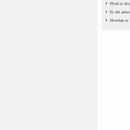
Hvad er årsa
Er det atmo
Hvordan er s