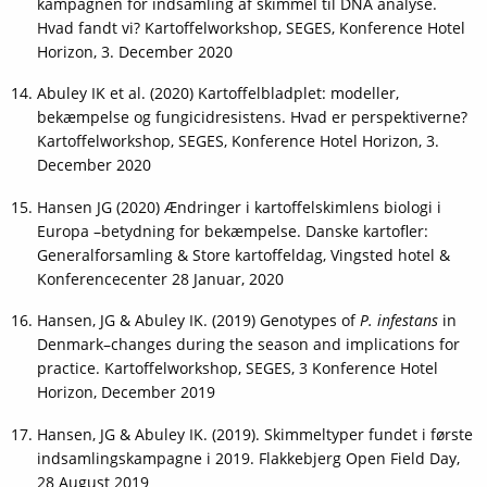
kampagnen for indsamling af skimmel til DNA analyse.
Hvad fandt vi? Kartoffelworkshop, SEGES, Konference Hotel
Horizon, 3. December 2020
Abuley IK et al. (2020) Kartoffelbladplet: modeller,
bekæmpelse og fungicidresistens. Hvad er perspektiverne?
Kartoffelworkshop, SEGES, Konference Hotel Horizon, 3.
December 2020
Hansen JG (2020) Ændringer i kartoffelskimlens biologi i
Europa –betydning for bekæmpelse. Danske kartofler:
Generalforsamling & Store kartoffeldag, Vingsted hotel &
Konferencecenter 28 Januar, 2020
Hansen, JG & Abuley IK. (2019) Genotypes of
P. infestans
in
Denmark–changes during the season and implications for
practice. Kartoffelworkshop, SEGES, 3 Konference Hotel
Horizon, December 2019
Hansen, JG & Abuley IK. (2019). Skimmeltyper fundet i første
indsamlingskampagne i 2019. Flakkebjerg Open Field Day,
28 August 2019