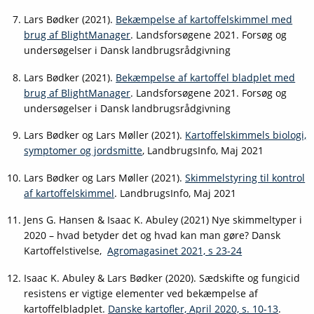
Lars Bødker (2021).
Bekæmpelse af kartoffelskimmel med
brug af BlightManager
. Landsforsøgene 2021. Forsøg og
undersøgelser i Dansk landbrugsrådgivning
Lars Bødker (2021).
Bekæmpelse af kartoffel bladplet med
brug af BlightManager
. Landsforsøgene 2021. Forsøg og
undersøgelser i Dansk landbrugsrådgivning
Lars Bødker og Lars Møller (2021).
Kartoffelskimmels biologi,
symptomer og jordsmitte
, LandbrugsInfo, Maj 2021
Lars Bødker og Lars Møller (2021).
Skimmelstyring til kontrol
af kartoffelskimmel
. LandbrugsInfo, Maj 2021
Jens G. Hansen & Isaac K. Abuley (2021) Nye skimmeltyper i
2020 – hvad betyder det og hvad kan man gøre? Dansk
Kartoffelstivelse,
Agromagasinet 2021, s 23-24
Isaac K. Abuley & Lars Bødker (2020). Sædskifte og fungicid
resistens er vigtige elementer ved bekæmpelse af
kartoffelbladplet.
Danske kartofler, April 2020, s. 10-13
.